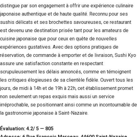
distingue par son engagement à offrir une expérience culinaire
japonaise authentique et de haute qualité. Reconnu pour ses
sushis délicats et ses brochettes savoureuses, ce restaurant
est devenu une destination prisée tant pour les amateurs de
cuisine japonaise que pour ceux en quête de nouvelles
expériences gustatives. Avec des options pratiques de
réservation, de commande à emporter et de livraison, Sushi Kyo
assure une satisfaction constante en respectant
scrupuleusement les délais annoncés, comme en témoignent
les critiques élogieuses de sa clientèle fidèle. Ouvert tous les
jours, de midi à 14h et de 19h à 22h, cet établissement promet
non seulement un repas exquis mais aussi un service
irréprochable, se positionnant ainsi comme un incontournable de
la gastronomie japonaise à Saint-Nazaire.
Évaluation: 4.2/ 5 — 805
Adresse: 6 Rue François Marceau, 44600 Saint-Nazaire,