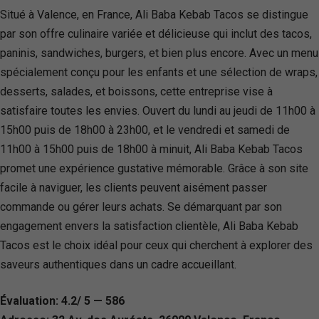
Situé à Valence, en France, Ali Baba Kebab Tacos se distingue
par son offre culinaire variée et délicieuse qui inclut des tacos,
paninis, sandwiches, burgers, et bien plus encore. Avec un menu
spécialement conçu pour les enfants et une sélection de wraps,
desserts, salades, et boissons, cette entreprise vise à
satisfaire toutes les envies. Ouvert du lundi au jeudi de 11h00 à
15h00 puis de 18h00 à 23h00, et le vendredi et samedi de
11h00 à 15h00 puis de 18h00 à minuit, Ali Baba Kebab Tacos
promet une expérience gustative mémorable. Grâce à son site
facile à naviguer, les clients peuvent aisément passer
commande ou gérer leurs achats. Se démarquant par son
engagement envers la satisfaction clientèle, Ali Baba Kebab
Tacos est le choix idéal pour ceux qui cherchent à explorer des
saveurs authentiques dans un cadre accueillant.
Évaluation: 4.2/ 5 — 586