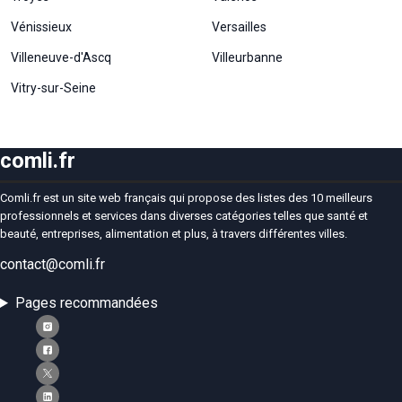
Vénissieux
Versailles
Villeneuve-d'Ascq
Villeurbanne
Vitry-sur-Seine
comli.fr
Comli.fr est un site web français qui propose des listes des 10 meilleurs
professionnels et services dans diverses catégories telles que santé et
beauté, entreprises, alimentation et plus, à travers différentes villes.
contact@comli.fr
Pages recommandées