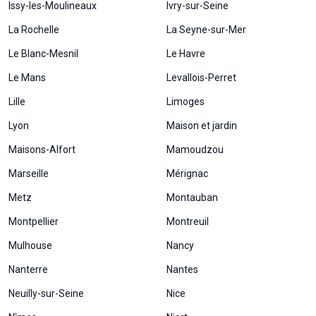
Issy-les-Moulineaux
Ivry-sur-Seine
La Rochelle
La Seyne-sur-Mer
Le Blanc-Mesnil
Le Havre
Le Mans
Levallois-Perret
Lille
Limoges
Lyon
Maison et jardin
Maisons-Alfort
Mamoudzou
Marseille
Mérignac
Metz
Montauban
Montpellier
Montreuil
Mulhouse
Nancy
Nanterre
Nantes
Neuilly-sur-Seine
Nice