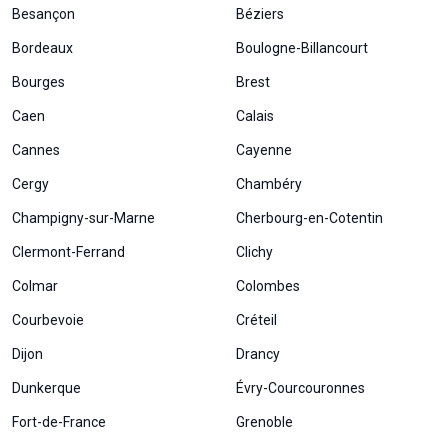
Besançon
Béziers
Bordeaux
Boulogne-Billancourt
Bourges
Brest
Caen
Calais
Cannes
Cayenne
Cergy
Chambéry
Champigny-sur-Marne
Cherbourg-en-Cotentin
Clermont-Ferrand
Clichy
Colmar
Colombes
Courbevoie
Créteil
Dijon
Drancy
Dunkerque
Évry-Courcouronnes
Fort-de-France
Grenoble