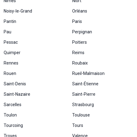
Nîmes
Niort
Noisy-le-Grand
Orléans
Pantin
Paris
Pau
Perpignan
Pessac
Poitiers
Quimper
Reims
Rennes
Roubaix
Rouen
Rueil-Malmaison
Saint-Denis
Saint-Étienne
Saint-Nazaire
Saint-Pierre
Sarcelles
Strasbourg
Toulon
Toulouse
Tourcoing
Tours
Troyes
Valence