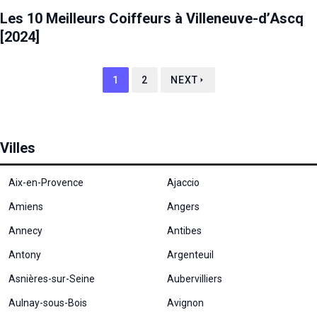
Les 10 Meilleurs Coiffeurs à Villeneuve-d’Ascq
[2024]
1
2
NEXT
Villes
Aix-en-Provence
Ajaccio
Amiens
Angers
Annecy
Antibes
Antony
Argenteuil
Asnières-sur-Seine
Aubervilliers
Aulnay-sous-Bois
Avignon