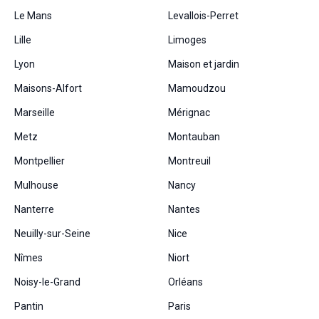
Le Mans
Levallois-Perret
Lille
Limoges
Lyon
Maison et jardin
Maisons-Alfort
Mamoudzou
Marseille
Mérignac
Metz
Montauban
Montpellier
Montreuil
Mulhouse
Nancy
Nanterre
Nantes
Neuilly-sur-Seine
Nice
Nîmes
Niort
Noisy-le-Grand
Orléans
Pantin
Paris