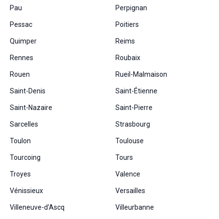
Pau
Perpignan
Pessac
Poitiers
Quimper
Reims
Rennes
Roubaix
Rouen
Rueil-Malmaison
Saint-Denis
Saint-Étienne
Saint-Nazaire
Saint-Pierre
Sarcelles
Strasbourg
Toulon
Toulouse
Tourcoing
Tours
Troyes
Valence
Vénissieux
Versailles
Villeneuve-d'Ascq
Villeurbanne