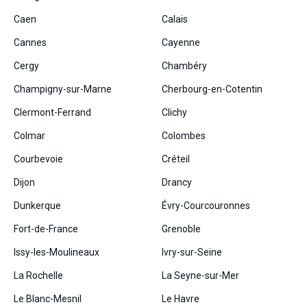
Caen
Calais
Cannes
Cayenne
Cergy
Chambéry
Champigny-sur-Marne
Cherbourg-en-Cotentin
Clermont-Ferrand
Clichy
Colmar
Colombes
Courbevoie
Créteil
Dijon
Drancy
Dunkerque
Évry-Courcouronnes
Fort-de-France
Grenoble
Issy-les-Moulineaux
Ivry-sur-Seine
La Rochelle
La Seyne-sur-Mer
Le Blanc-Mesnil
Le Havre