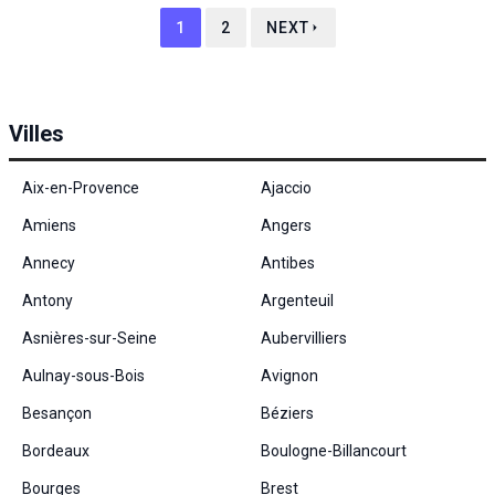
1
2
NEXT
Villes
Aix-en-Provence
Ajaccio
Amiens
Angers
Annecy
Antibes
Antony
Argenteuil
Asnières-sur-Seine
Aubervilliers
Aulnay-sous-Bois
Avignon
Besançon
Béziers
Bordeaux
Boulogne-Billancourt
Bourges
Brest