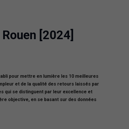
 Rouen [2024]
bli pour mettre en lumière les 10 meilleures
leur et de la qualité des retours laissés par
s qui se distinguent par leur excellence et
ière objective, en se basant sur des données