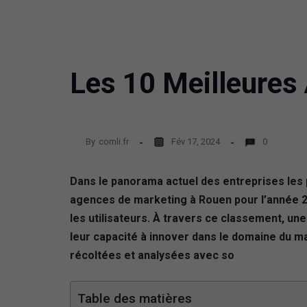
Les 10 Meilleures
By
comli.fr
Fév 17, 2024
0
Dans le panorama actuel des entreprises les
agences de marketing à Rouen pour l’année 20
les utilisateurs. À travers ce classement, un
leur capacité à innover dans le domaine du ma
récoltées et analysées avec so
Table des matières