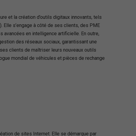
et la création d’outils digitaux innovants, tels
I). Elle s’engage à côté de ses clients, des PME
 avancées en intelligence artificielle. En outre,
gestion des réseaux sociaux, garantissant une
es clients de maîtriser leurs nouveaux outils
alogue mondial de véhicules et pièces de rechange
ation de sites Internet. Elle se démarque par