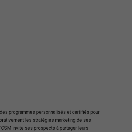
t des programmes personnalisés et certifiés pour
borativement les stratégies marketing de ses
, TCSM invite ses prospects à partager leurs