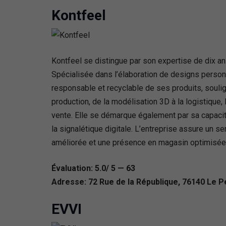
Kontfeel
Kontfeel se distingue par son expertise de dix an
Spécialisée dans l’élaboration de designs personn
responsable et recyclable de ses produits, soul
production, de la modélisation 3D à la logistique,
vente. Elle se démarque également par sa capacit
la signalétique digitale. L’entreprise assure un s
améliorée et une présence en magasin optimisée
Évaluation: 5.0/ 5 — 63
Adresse: 72 Rue de la République, 76140 Le Pe
EVVI