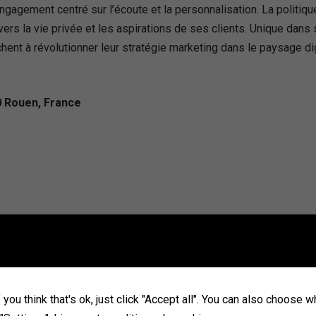
ngagement centré sur l’écoute et la personnalisation. La politiq
vers la vie privée et les aspirations de ses clients. Unique dan
ent à révolutionner leur stratégie marketing dans le paysage digi
0 Rouen, France
aint-Aignan, France
you think that's ok, just click "Accept all". You can also choose 