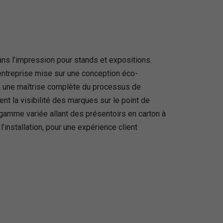
ans l’impression pour stands et expositions.
 entreprise mise sur une conception éco-
à une maîtrise complète du processus de
ent la visibilité des marques sur le point de
gamme variée allant des présentoirs en carton à
’installation, pour une expérience client