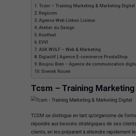
Tcsm – Training Marketing & Marketing Digital
Regicom
Agence Web Linkeo Lisieux
Atelier du Design
Kontfeel
EVVI
ASK WOLF – Web & Marketing
Digiactif | Agence E-commerce PrestaShop
Boujou Bien – Agence de communication digit
Sowink Rouen
Tcsm – Training Marketing 
TCSM se distingue en tant qu’organisme de format
répondre aux besoins stratégiques de ses clients
clients, en les préparant à atteindre rapidement 