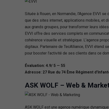
Située à Rouen, en Normandie, l’Agence EVVI se di
que des sites internet, applications mobiles, et 
aux grands groupes, pour transformer leurs idées e
EVVI offre des services complets en communicatio
cohérence visuelle et stratégique. L’agence prop
digitaux. Partenaire de TecAlliance, EVVI étend 
pour booster l’activité de ses clients dans ce do
Évaluation: 4.9/ 5 — 55
Adresse: 27 Rue du 74 Ème Régiment d’Infant
ASK WOLF – Web & Market
ASK WOLF est une agence numérique dynamique et c