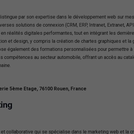
stingue par son expertise dans le développement web sur mesure 
diverses solutions de connexion (CRM, ERP, Intranet, Extranet, AP
n réalités digitales performantes, tout en intégrant les dernières
n et design, y compris la création de chartes graphiques et la 
ose également des formations personnalisées pour permettre à s
ses compétences au secteur automobile, offrant un accès au cat
maine.
erie 5ème Etage, 76100 Rouen, France
ing
ollaborative qui se spécialise dans le marketing web et la cré