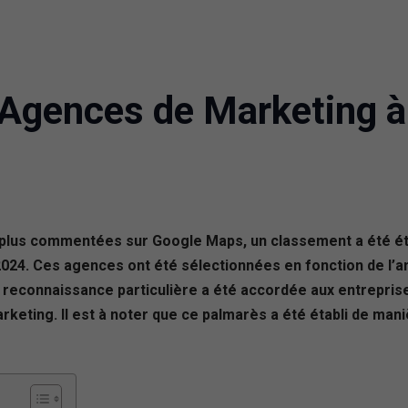
 Agences de Marketing à
 plus commentées sur Google Maps, un classement a été éta
24. Ces agences ont été sélectionnées en fonction de l’amp
e reconnaissance particulière a été accordée aux entreprise
rketing. Il est à noter que ce palmarès a été établi de man