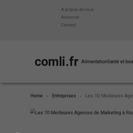
A propos de nous
Annoncer
Contact
comli.fr
Alimentation
Santé et be
Home
Entreprises