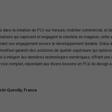
s dans la création de PLV sur mesure, mobilier commercial, et d
alisés qui captivent et engagent la clientèle en magasin, cette
ignant son engagement envers le développement durable. Grâce 
 Kontfeel garantit des solutions de qualité supérieure qui optimis
é à intégrer les dernières technologies numériques, offrant une 
ervice complet, répondant aux divers besoins en PLV, du design à l
.
tit-Quevilly, France