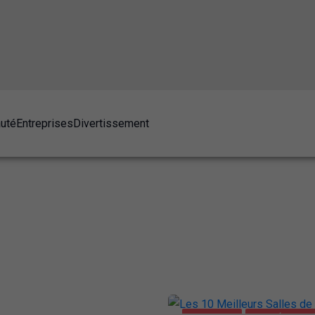
auté
Entreprises
Divertissement