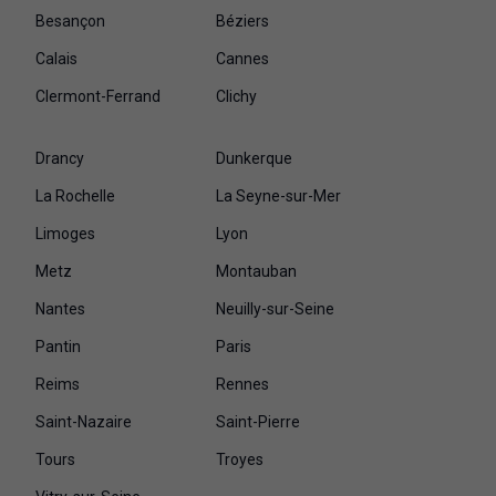
Besançon
Béziers
Calais
Cannes
Clermont-Ferrand
Clichy
Drancy
Dunkerque
La Rochelle
La Seyne-sur-Mer
Limoges
Lyon
Metz
Montauban
Nantes
Neuilly-sur-Seine
Pantin
Paris
Reims
Rennes
Saint-Nazaire
Saint-Pierre
Tours
Troyes