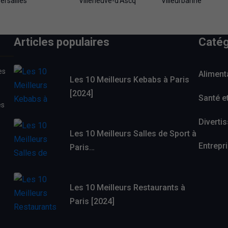
ersailles
Villeneuve-d'Ascq
Villeurbanne
Articles populaires
Catég
es
Aliment
Les 10 Meilleurs Kebabs à Paris
[2024]
Santé e
es
Diverti
Les 10 Meilleurs Salles de Sport à
Entrepr
Paris…
Les 10 Meilleurs Restaurants à
Paris [2024]