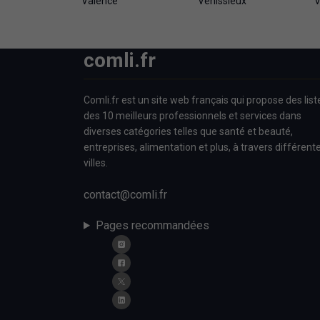
Valence
Vénissieux
V
comli.fr
Comli.fr est un site web français qui propose des list
des 10 meilleurs professionnels et services dans
diverses catégories telles que santé et beauté,
entreprises, alimentation et plus, à travers différent
villes.
contact@comli.fr
Pages recommandées