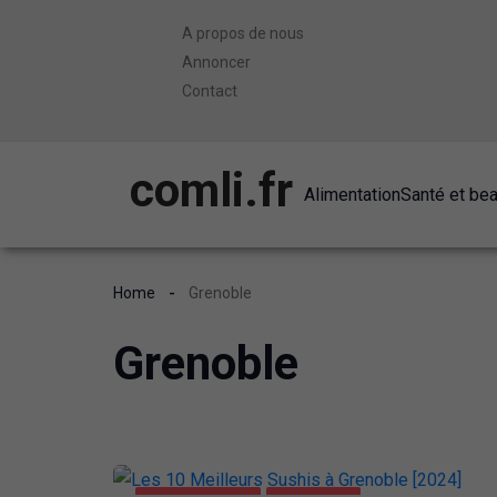
A propos de nous
Annoncer
Contact
comli.fr
Alimentation
Santé et be
Home
Grenoble
Grenoble