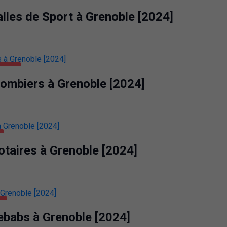
AUTÉ
alles de Sport à Grenoble [2024]
ARDIN
lombiers à Grenoble [2024]
otaires à Grenoble [2024]
E
ebabs à Grenoble [2024]