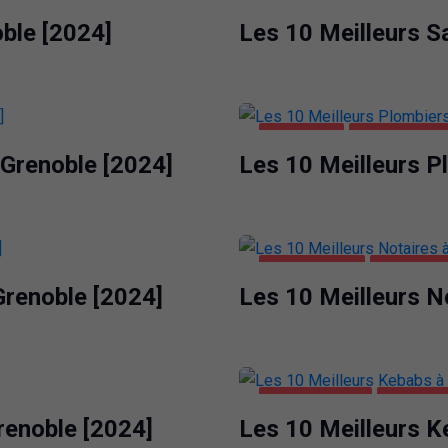
GRENOBLE
SANTÉ ET BE
oble [2024]
Les 10 Meilleurs S
GRENOBLE
MAISON ET J
 Grenoble [2024]
Les 10 Meilleurs P
ENTREPRISES
GRENOBLE
Grenoble [2024]
Les 10 Meilleurs N
ALIMENTATION
GRENOBL
renoble [2024]
Les 10 Meilleurs K