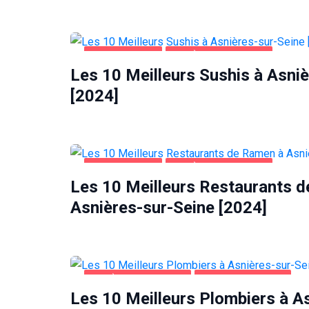
ALIMENTATION
ASNIÈRES-SUR-SEINE
Les 10 Meilleurs Sushis à Asni
[2024]
ALIMENTATION
ASNIÈRES-SUR-SEINE
Les 10 Meilleurs Restaurants 
Asnières-sur-Seine [2024]
ASNIÈRES-SUR-SEINE
MAISON ET JARDIN
Les 10 Meilleurs Plombiers à A