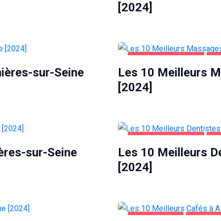
[2024]
ASNIÈRES-SUR-SEINE
DI
nières-sur-Seine
Les 10 Meilleurs 
[2024]
ASNIÈRES-SUR-SEINE
SA
ères-sur-Seine
Les 10 Meilleurs D
[2024]
ALIMENTATION
ASNIÈRES