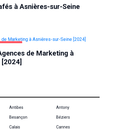
afés à Asnières-sur-Seine
TREPRISES
 Agences de Marketing à
 [2024]
Antibes
Antony
Besançon
Béziers
Calais
Cannes