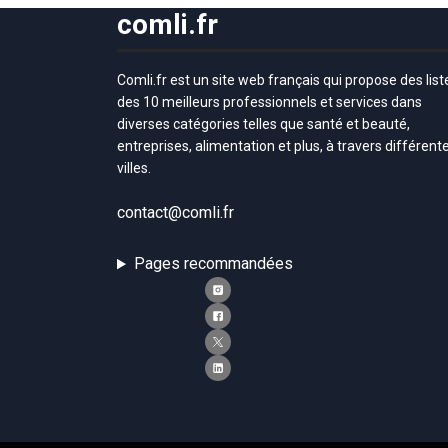
comli.fr
Comli.fr est un site web français qui propose des list
des 10 meilleurs professionnels et services dans
diverses catégories telles que santé et beauté,
entreprises, alimentation et plus, à travers différent
villes.
contact@comli.fr
Pages recommandées