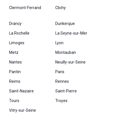
Clermont-Ferrand
Clichy
Drancy
Dunkerque
La Rochelle
La Seyne-sur-Mer
Limoges
Lyon
Metz
Montauban
Nantes
Neuilly-sur-Seine
Pantin
Paris
Reims
Rennes
Saint-Nazaire
Saint-Pierre
Tours
Troyes
Vitry-sur-Seine