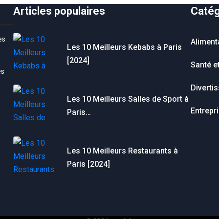
Articles populaires
Catég
es
Aliment
Les 10 Meilleurs Kebabs à Paris
[2024]
Santé e
es
Diverti
Les 10 Meilleurs Salles de Sport à
Entrepr
Paris…
Les 10 Meilleurs Restaurants à
Paris [2024]