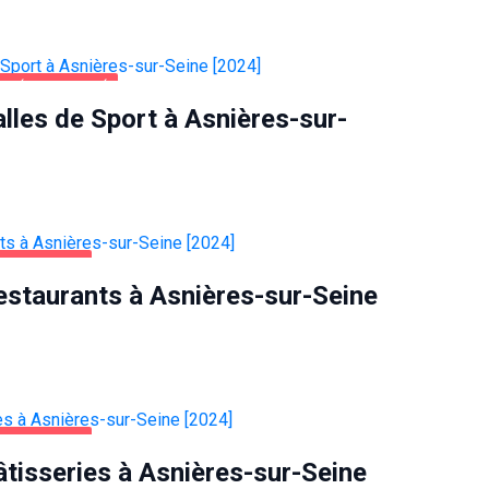
NTÉ ET BEAUTÉ
lles de Sport à Asnières-sur-
-SUR-SEINE
estaurants à Asnières-sur-Seine
-SUR-SEINE
âtisseries à Asnières-sur-Seine