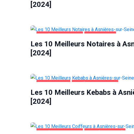
[2024]
ASNIÈRES-SUR-SEINE
ENTREPRISES
Les 10 Meilleurs Notaires à As
[2024]
ALIMENTATION
ASNIÈRES-SUR-SEINE
Les 10 Meilleurs Kebabs à Asni
[2024]
ASNIÈRES-SUR-SEINE
SANTÉ ET BEAUTÉ