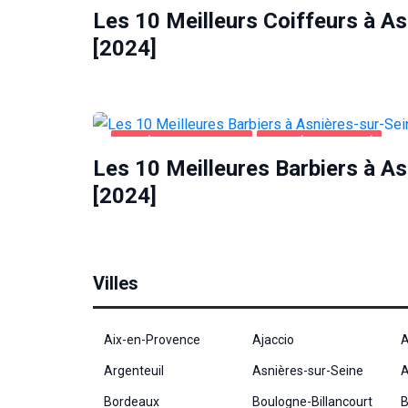
Les 10 Meilleurs Coiffeurs à A
[2024]
ASNIÈRES-SUR-SEINE
SANTÉ ET BEAUTÉ
Les 10 Meilleures Barbiers à A
[2024]
Villes
Aix-en-Provence
Ajaccio
A
Argenteuil
Asnières-sur-Seine
A
Bordeaux
Boulogne-Billancourt
B