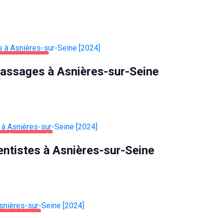
VERTISSEMENT
Massages à Asnières-sur-Seine
NTÉ ET BEAUTÉ
entistes à Asnières-sur-Seine
-SUR-SEINE