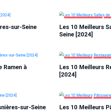
ASNIÈRES-SUR-SEINE
SA
ères-sur-Seine
Les 10 Meilleurs Sa
Seine [2024]
ALIMENTATION
ASNIÈRES
de Ramen à
Les 10 Meilleurs R
[2024]
ALIMENTATION
ASNIÈRES
snières-sur-Seine
Les 10 Meilleurs P