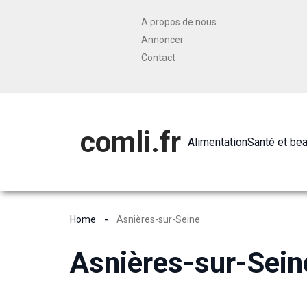
A propos de nous
Annoncer
Contact
comli.fr
Alimentation
Santé et be
Home
Asnières-sur-Seine
Asnières-sur-Sein