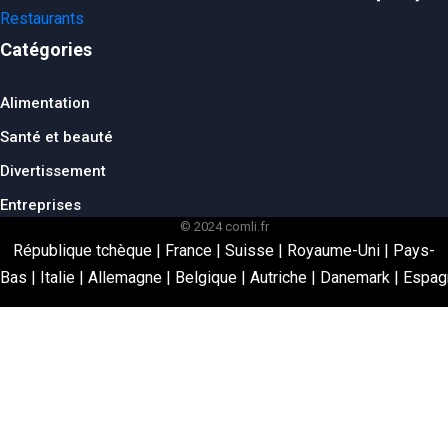
Catégories
Alimentation
Santé et beauté
Divertissement
Entreprises
© 2024 comli.fr
République tchèque
|
France
|
Suisse
|
Royaume-Uni
|
Pays-
Bas
|
Italie
|
Allemagne
|
Belgique
|
Autriche
|
Danemark
|
Espag