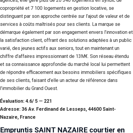
agences, elle gère plus de 20 346 logements en syndic de
copropriété et 7 100 logements en gestion locative, se
distinguant par son approche centrée sur l’ajout de valeur et de
services à coûts maîtrisés pour ses clients. La marque se
démarque également par son engagement envers l’innovation et
la satisfaction client, offrant des solutions adaptées à un public
varié, des jeunes actifs aux seniors, tout en maintenant un
chiffre d’affaires impressionnant de 13M€. Son réseau étendu
et sa connaissance approfondie du marché local lui permettent
de répondre efficacement aux besoins immobiliers spécifiques
de ses clients, faisant d’elle un acteur de référence dans
l’immobilier du Grand Ouest.
Évaluation: 4.6/ 5 — 221
Adresse: 36 Av. Ferdinand de Lesseps, 44600 Saint-
Nazaire, France
Empruntis SAINT NAZAIRE courtier en