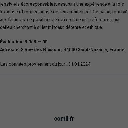
lessiviels écoresponsables, assurant une expérience à la fois
luxueuse et respectueuse de l’environnement. Ce salon, réservé
aux femmes, se positionne ainsi comme une référence pour
celles cherchant à allier minceur, détente et éthique.
Évaluation: 5.0/ 5 — 90
Adresse: 2 Rue des Hibiscus, 44600 Saint-Nazaire, France
Les données proviennent du jour :
31.01.2024
comli.fr